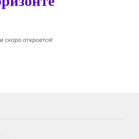
оризонте
и скоро откроется!