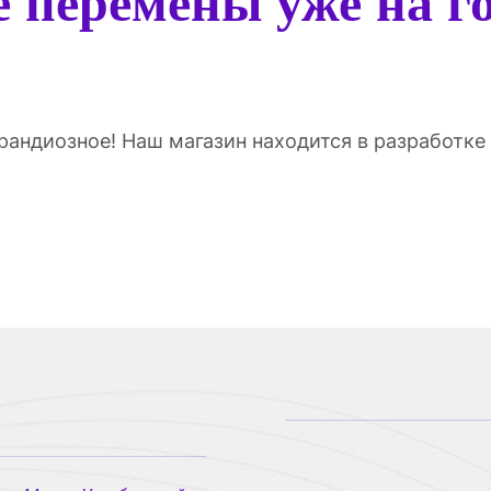
 перемены уже на г
грандиозное! Наш магазин находится в разработке 