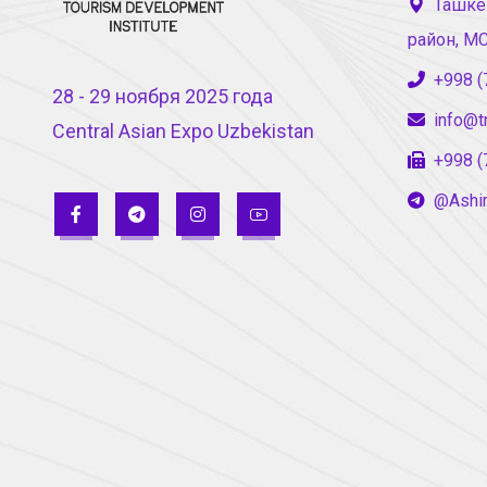
Ташке
район, М
+998 (
28 - 29 ноября 2025 года
info@t
Central Asian Expo Uzbekistan
+998 (
@Ashi