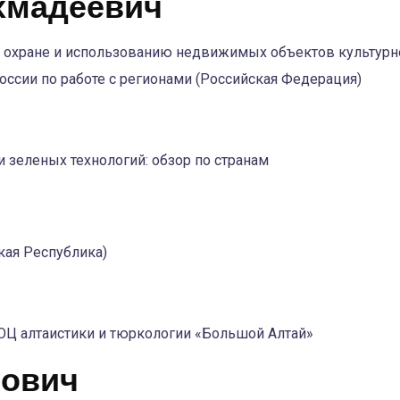
хмадеевич
о охране и использованию недвижимых объектов культурно
ссии по работе с регионами (Российская Федерация)
 зеленых технологий: обзор по странам
кая Республика)
ОЦ алтаистики и тюркологии «Большой Алтай»
рович