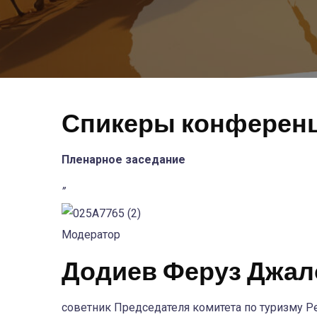
Спикеры конферен
Пленарное заседание
”
Модератор
Додиев Феруз Джал
советник Председателя комитета по туризму Р