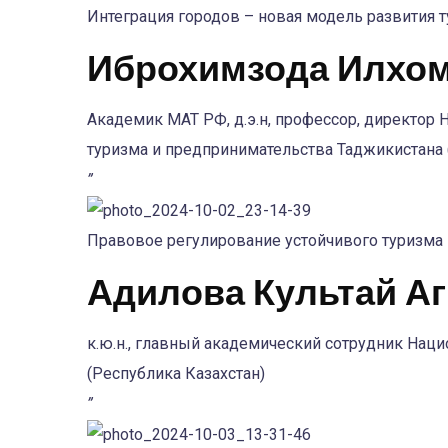
Интеграция городов – новая модель развития 
Иброхимзода Илхо
Академик МАТ РФ, д.э.н, профессор, директор
туризма и предпринимательства Таджикистана 
”
Правовое регулирование устойчивого туризма
Адилова Культай А
к.ю.н., главный академический сотрудник Наци
(Республика Казахстан)
”