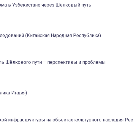
ма в Узбекистане через Шёлковый путь
следований (Китайская Народная Республика)
ль Шёлкового пути – перспективы и проблемы
блика Индия)
кой инфраструктуры на объектах культурного наследия Ре