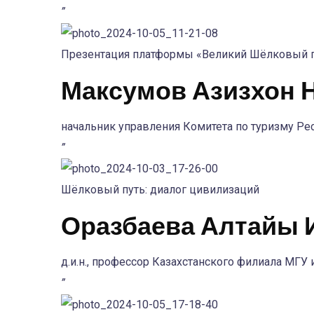
”
Презентация платформы «Великий Шёлковый пу
Максумов Азизхон 
начальник управления Комитета по туризму Ре
”
Шёлковый путь: диалог цивилизаций
Оразбаева Алтайы 
д.и.н., профессор Казахстанского филиала МГУ 
”