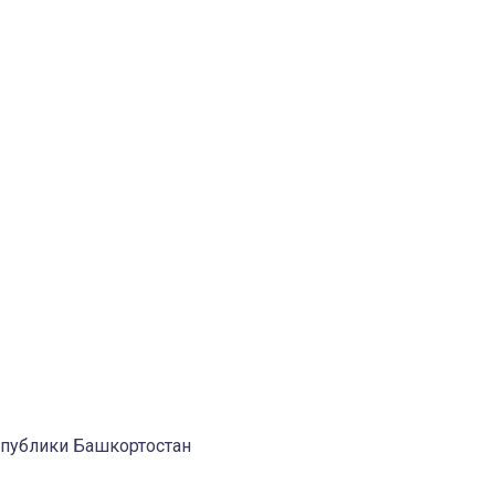
спублики Башкортостан