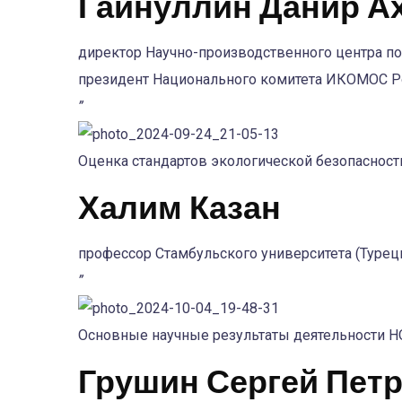
Гайнуллин Данир А
директор Научно-производственного центра п
президент Национального комитета ИКОМОС Ро
”
Оценка стандартов экологической безопасности
Халим Казан
профессор Стамбульского университета (Турец
”
Основные научные результаты деятельности Н
Грушин Сергей Пет