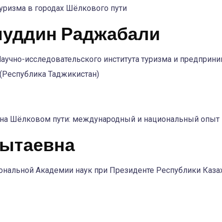
туризма в городах Шёлкового пути
муддин Раджабали
 Научно-исследовательского института туризма и предпри
(Республика Таджикистан)
 на Шёлковом пути: международный и национальный опыт
гытаевна
ональной Академии наук при Президенте Республики Казах