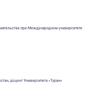
нимательства при Международном университете
стан, доцент Университета «Туран»