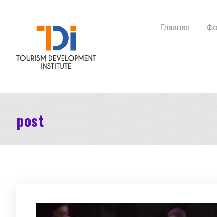
Главная
Фо
post