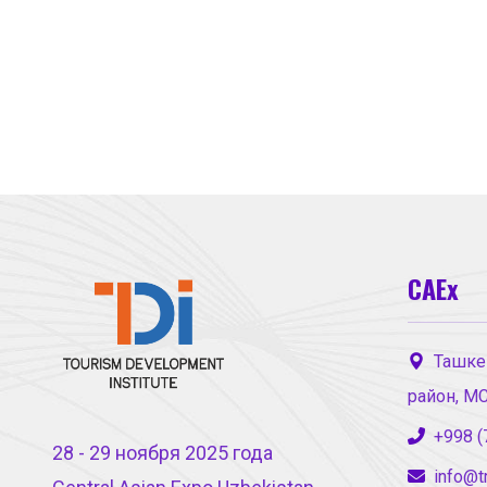
CAEx
Ташке
район, М
+998 (
28 - 29 ноября 2025 года
info@t