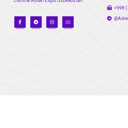
Central Asian Expo Uzbekistan
+998 (
@Ashi