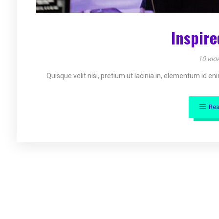
Inspire
10 июн
Quisque velit nisi, pretium ut lacinia in, elementum id en
Re