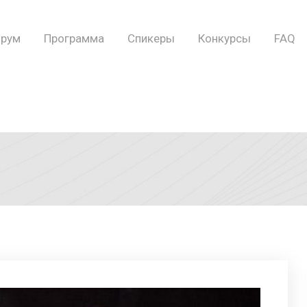
рум
Программа
Спикеры
Конкурсы
FAQ