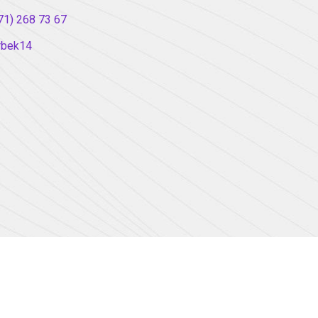
71) 268 73 67
rbek14
Copyright 2026 - All Rights Reserved.