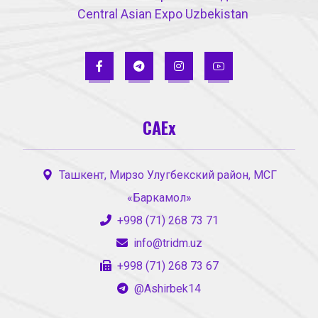
Central Asian Expo Uzbekistan
CAEx
Ташкент, Мирзо Улугбекский район, МСГ
«Баркамол»
+998 (71) 268 73 71
info@tridm.uz
+998 (71) 268 73 67
@Ashirbek14